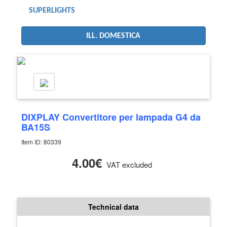
SUPERLIGHTS
ILL. DOMESTICA
DIXPLAY Convertitore per lampada G4 da
BA15S
Item ID: 80339
4.00€
VAT excluded
Technical data